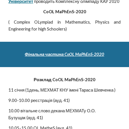
Університет
проводить Комплексну олімпіаду КАУ 2020
CoOL MaPhEnS-2020
( Complex OLympiad in Mathematics, Physics and
Engineering for high Schoolers)
Фінальна частина CoOL MaPhEnS-2020
Розклад CoOL MaPhEnS-2020
11 січня (1день, МЕХМАТ КНУ імені Тараса Шевченка ) 
9.00-10.00 реєстрація (ауд. 41)
10.00 вітальне слово декана МЕХМАТу О.О. 
Бузущак (ауд. 41)
10.05-15.00 OL MatheS (ауд. 41)