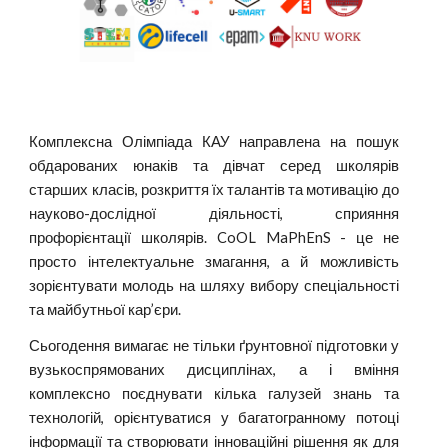
Комплексна Олімпіада КАУ направлена на пошук
обдарованих юнаків та дівчат серед школярів
старших класів, розкриття їх талантів та мотивацію до
науково-дослідної діяльності, сприяння
профорієнтації школярів. CoOL MaPhEnS - це не
просто інтелектуальне змагання, а й можливість
зорієнтувати молодь на шляху вибору спеціальності
та майбутньої кар’єри.
Сьогодення вимагає не тільки ґрунтовної підготовки у
вузькоспрямованих дисциплінах, а і вміння
комплексно поєднувати кілька галузей знань та
технологій, орієнтуватися у багатогранному потоці
інформації та створювати інноваційні рішення як для