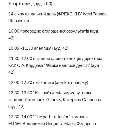
Ярар (Італія) (ауд. 200)
14 січня фінальний день (ФРЕКС КНУ імені Тараса 
Шевченка)
10.00 попереднє оголошення результатів (ауд. 
42)
10.05 -11.30 апеляція (ауд. 42)
11.30-12.00 вітальне слово та лекція директора 
КАУ О.А. Кордюка “Фізика надпровідності” (ауд 
42)
12.00-12.30 смаколики (хол 3го поверху)
12.30-13.30 "Як знайти спільну мову з ким 
завгодно", компанія Genesіs, Катерина Сапонова 
(ауд. 42)
13.30-14.00 "The path to Junior", компанія 
ЕПАМ, Володимир Янцов та Марія Федорова 