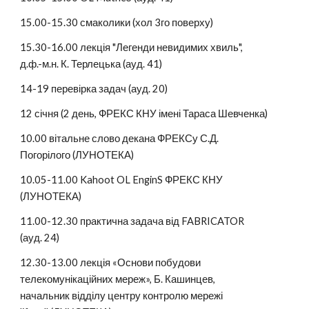
15.00-15.30 смаколики (хол 3го поверху)
15.30-16.00 лекція "Легенди невидимих хвиль", 
д.ф.-м.н. К. Терлецька (ауд. 41)
14-19 перевірка задач (ауд. 20)
12 січня (2 день, ФРЕКС КНУ імені Тараса Шевченка)
10.00 вітальне слово декана ФРЕКСу С.Д. 
Погорілого (ЛУНОТЕКА) 
10.05-11.00 Kahoot OL EnginS ФРЕКС КНУ 
(ЛУНОТЕКА)
11.00-12.30 практична задача від FABRICATOR 
(ауд. 24)
12.30-13.00 лекція «Основи побудови 
телекомунікаційних мереж», Б. Кашинцев, 
начальник відділу центру контролю мережі 