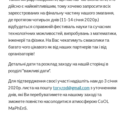
дійсно є найкмітливішим, тому хочемо запросити всіх 
зареєстрованих на фінальну частину нашого змагання, 
де протягом чотирьох днів (11-14 січня 2020р.) 
відбудеться справжній фестиваль науки та сучасних 
технологічних можливостей, випробувань з математики, 
інженерії та фізики. На Вас чекатимуть смаколики та 
багато чого цікавого як від наших партнерів так і від 
організаторів!
Детальні дати та розклад заходу на нашій сторінці в 
розділі "важливі дати".
Для підтвердження своєї участі надішліть нам до 3 січня 
2020р. листа на пошту 
tory.rpd@gmail.com
 з уточненням 
днів, які Ви перебуватимете на нашому заході та 
зможете повністю насолодитися атмосферою CoOL 
MaPhEnS.